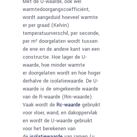
Met de U-waarde, ook wel
warmtedoorgangscoëfficiënt,
wordt aangeduid hoeveel warmte
er per graad (Kelvin)
temperatuurverschil, per seconde,
per m² doorgelaten wordt tussen
de ene en de andere kant van een
constructie. Hoe lager de U-
waarde, hoe minder warmte
er doorgelaten wordt en hoe hoger
derhalve de isolatiewaarde. De U-
waarde is de omgekeerde waarde
van de R-waarde (Rm-waarde).
Vaak wordt de
Rc-waarde
gebruikt
voor vloer, wand, en dakoppervlak
en wordt de U-waarde gebruikt
voor het berekenen van
de
isolatiewaarde
van ramen (u