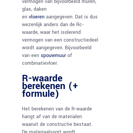
vermogen van bijvoorbeeld muren,
glas, daken
en
vloeren
aangegeven. Dat is dus
wezenlijk anders dan de Rc-
waarde, waar het isolerend
vermogen van een constructiedeel
wordt aangegeven. Bijvoorbeeld
van een
spouwmuur
of
combinatievloer.
R-waarde
berekenen (+
formule)
Het berekenen van de R-waarde
hangt af van de materialen
waaruit de constructie bestaat.
De materiaalsoort wordt