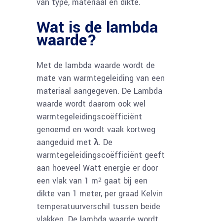
van type, materiaal en dikte.
Wat is de lambda
waarde?
Met de lambda waarde wordt de
mate van warmtegeleiding van een
materiaal aangegeven. De Lambda
waarde wordt daarom ook wel
warmtegeleidingscoëfficiënt
genoemd en wordt vaak kortweg
aangeduid met
λ
. De
warmtegeleidingscoëfficiënt geeft
aan hoeveel Watt energie er door
een vlak van 1 m
gaat bij een
2
dikte van 1 meter, per graad Kelvin
temperatuurverschil tussen beide
vlakken. De lambda waarde wordt