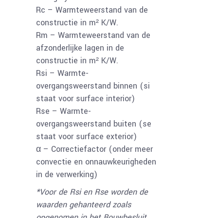
Rc – Warmteweerstand van de
constructie in m² K/W.
Rm – Warmteweerstand van de
afzonderlijke lagen in de
constructie in m² K/W.
Rsi – Warmte-
overgangsweerstand binnen (si
staat voor surface interior)
Rse – Warmte-
overgangsweerstand buiten (se
staat voor surface exterior)
α – Correctiefactor (onder meer
convectie en onnauwkeurigheden
in de verwerking)
*Voor de Rsi en Rse worden de
waarden gehanteerd zoals
opgenomen in het Bouwbesluit.