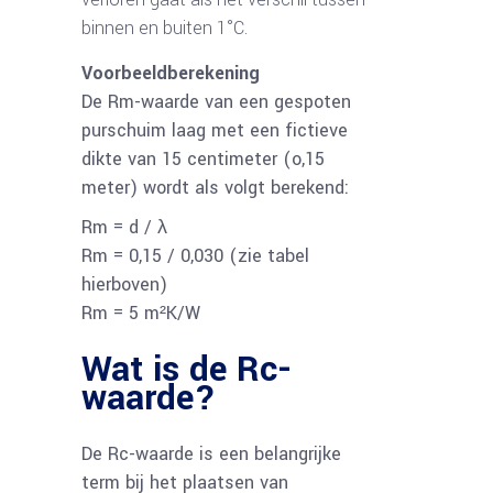
binnen en buiten 1°C.
Voorbeeldberekening
De Rm-waarde van een gespoten
purschuim laag met een fictieve
dikte van 15 centimeter (o,15
meter) wordt als volgt berekend:
Rm = d / λ
Rm = 0,15 / 0,030 (zie tabel
hierboven)
Rm = 5 m²K/W
Wat is de Rc-
waarde?
De Rc-waarde is een belangrijke
term bij het plaatsen van