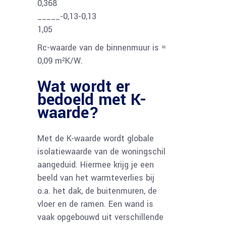
0,368
_____-0,13-0,13
1,05
Rc-waarde van de binnenmuur is =
0,09 m²K/W.
Wat wordt er
bedoeld met K-
waarde?
Met de K-waarde wordt globale
isolatiewaarde van de woningschil
aangeduid. Hiermee krijg je een
beeld van het warmteverlies bij
o.a. het dak, de buitenmuren, de
vloer en de ramen. Een wand is
vaak opgebouwd uit verschillende