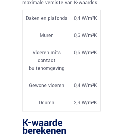
maximale vereiste van K-waardes:
Daken en plafonds
0,4 W/m²K
Muren
0,6 W/m²K
Vloeren mits
0,6 W/m²K
contact
buitenomgeving
Gewone vloeren
0,4 W/m²K
Deuren
2,9 W/m²K
K-waarde
berekenen