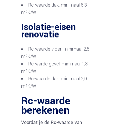
Rc-waarde dak: minimaal 6,3
m
K/W
2
Isolatie-eisen
renovatie
Rc-waarde vloer: minimaal 2,5
m
K/W
2
Rc-warde gevel: minimaal 1,3
m
K/W
2
Rc-waarde dak: minimaal 2,0
m
K/W
2
Rc-waarde
berekenen
Voordat je de Rc-waarde van