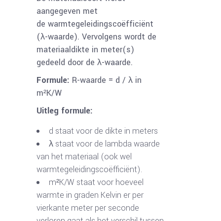
aangegeven met
de warmtegeleidingscoëfficiënt
(λ-waarde). Vervolgens wordt de
materiaaldikte in meter(s)
gedeeld door de λ-waarde.
Formule:
R-waarde = d / λ in
m²K/W
Uitleg formule:
d staat voor de dikte in meters
λ staat voor de lambda waarde
van het materiaal (ook wel
warmtegeleidingscoëfficiënt).
m²K/W staat voor hoeveel
warmte in graden Kelvin er per
vierkante meter per seconde
verloren gaat als het verschil tussen