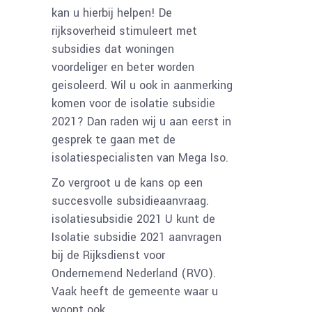
kan u hierbij helpen! De
rijksoverheid stimuleert met
subsidies dat woningen
voordeliger en beter worden
geisoleerd. Wil u ook in aanmerking
komen voor de isolatie subsidie
2021? Dan raden wij u aan eerst in
gesprek te gaan met de
isolatiespecialisten van Mega Iso.
Zo vergroot u de kans op een
succesvolle subsidieaanvraag.
isolatiesubsidie 2021 U kunt de
Isolatie subsidie 2021 aanvragen
bij de Rijksdienst voor
Ondernemend Nederland (RVO).
Vaak heeft de gemeente waar u
woont ook