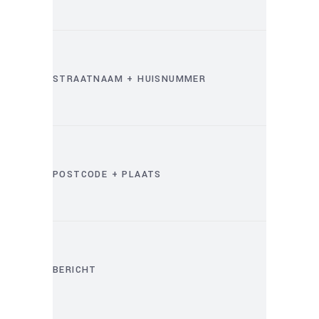
STRAATNAAM + HUISNUMMER
POSTCODE + PLAATS
BERICHT