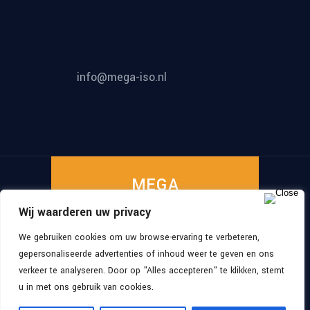
info@mega-iso.nl
MEGA
Wij waarderen uw privacy
ISO
We gebruiken cookies om uw browse-ervaring te verbeteren,
gepersonaliseerde advertenties of inhoud weer te geven en ons
verkeer te analyseren. Door op "Alles accepteren" te klikken, stemt
©
2026
, All Rights Reserved
MEGA-ISO
u in met ons gebruik van cookies.