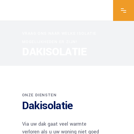
VRAAG ONS NAAR WELKE ISOLATIE
MOGELIJKHEDEN ER ZIJN!
DAKISOLATIE
ONZE DIENSTEN
Dakisolatie
Via uw dak gaat veel warmte
verloren als u uw woning niet goed