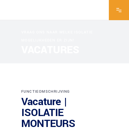
VRAAG ONS NAAR WELKE ISOLATIE
MOGELIJKHEDEN ER ZIJN!
VACATURES
FUNCTIEOMSCHRIJVING
Vacature |
ISOLATIE
MONTEURS