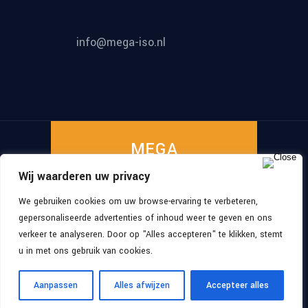
info@mega-iso.nl
MEGA
Wij waarderen uw privacy
ISO
We gebruiken cookies om uw browse-ervaring te verbeteren,
gepersonaliseerde advertenties of inhoud weer te geven en ons
verkeer te analyseren. Door op "Alles accepteren" te klikken, stemt
©
2026
, All Rights Reserved
MEGA-ISO
u in met ons gebruik van cookies.
Aanpassen
Alles afwijzen
Accepteer alles