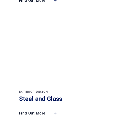
Find Out More
EXTERIOR DESIGN
Steel and Glass
Find Out More