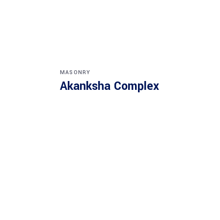
MASONRY
Akanksha Complex