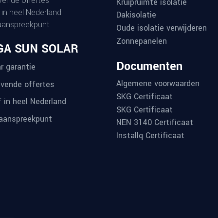
ijvende offertes
Kruipruimte isolatie
 in heel Nederland
Dakisolatie
aanspreekpunt
Oude isolatie verwijderen
Zonnepanelen
GA SUN SOLAR
Documenten
r garantie
Algemene voorwaarden
ijvende offertes
SKG Certificaat
f in heel Nederland
SKG Certificaat
aanspreekpunt
NEN 3140 Certificaat
Installq Certificaat