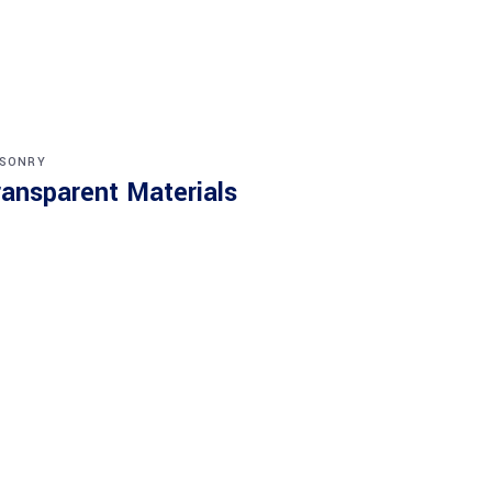
SONRY
ransparent Materials