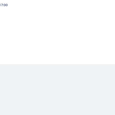
 17:00
Informatie
Projecten