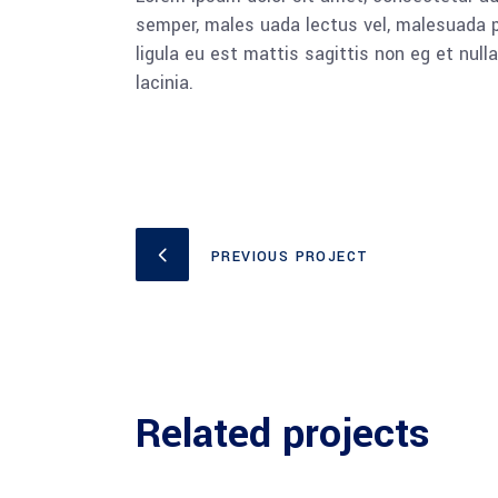
semper, males uada lectus vel, malesuada pu
ligula eu est mattis sagittis non eg et nu
lacinia.
PREVIOUS PROJECT
Related projects