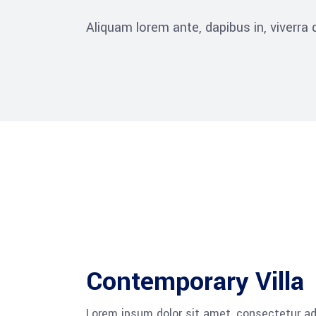
Aliquam lorem ante, dapibus in, viverra qu
Contemporary Villa
Lorem ipsum dolor sit amet, consectetur adi