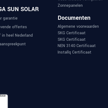
Zonnepanelen
GA SUN SOLAR
Documenten
r garantie
Algemene voorwaarden
ijvende offertes
SKG Certificaat
f in heel Nederland
SKG Certificaat
aanspreekpunt
NEN 3140 Certificaat
Installq Certificaat