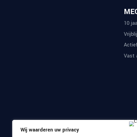
ME
10 jaa
Vrijbl
Actie
Vast 
Wij waarderen uw privacy