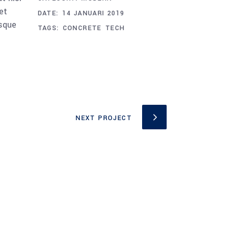
et
DATE:
14 JANUARI 2019
esque
TAGS:
CONCRETE
TECH
NEXT PROJECT