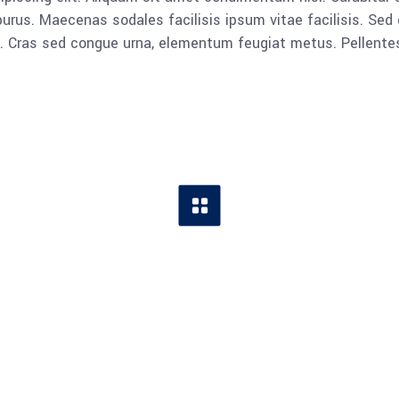
rus. Maecenas sodales facilisis ipsum vitae facilisis. Sed 
lla. Cras sed congue urna, elementum feugiat metus. Pellent