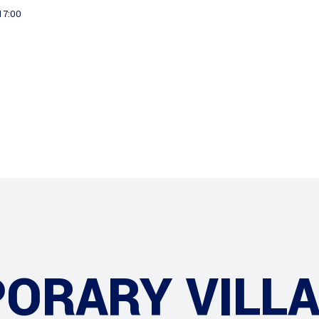
 17:00
Informatie
Projecten
ORARY VILL