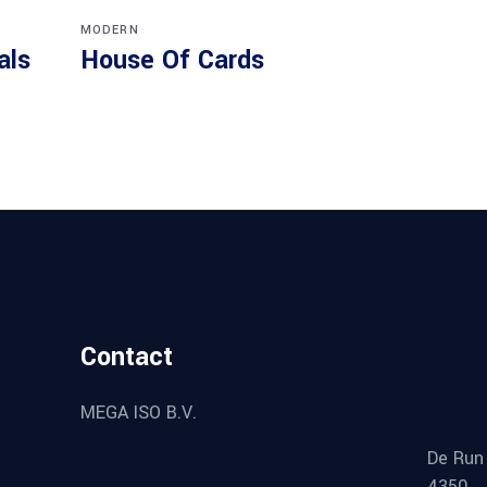
MODERN
als
House Of Cards
Contact
MEGA ISO B.V.
De Run
4350,