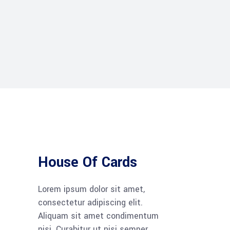
House Of Cards
Lorem ipsum dolor sit amet,
consectetur adipiscing elit.
Aliquam sit amet condimentum
nisi. Curabitur ut nisi semper,