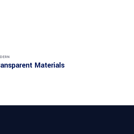
DERN
ransparent Materials