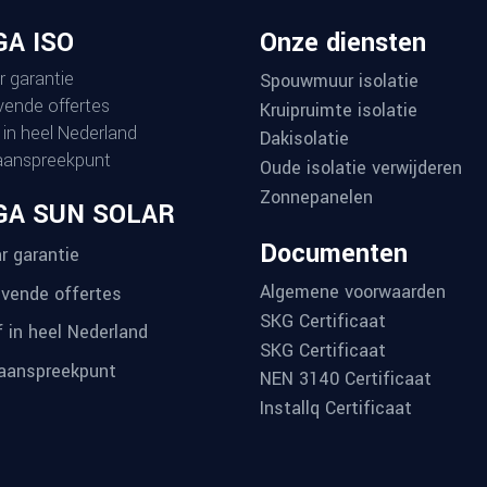
A ISO
Onze diensten
r garantie
Spouwmuur isolatie
ijvende offertes
Kruipruimte isolatie
 in heel Nederland
Dakisolatie
aanspreekpunt
Oude isolatie verwijderen
Zonnepanelen
GA SUN SOLAR
Documenten
r garantie
Algemene voorwaarden
ijvende offertes
SKG Certificaat
f in heel Nederland
SKG Certificaat
aanspreekpunt
NEN 3140 Certificaat
Installq Certificaat