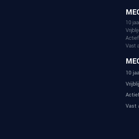
MEG
10 jaa
Vrijbl
Actief
Vast 
ME
10 jaa
Vrijbl
Actie
Vast 