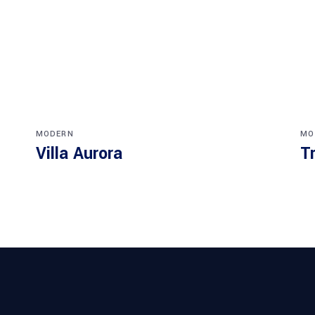
MODERN
MO
Villa Aurora
T