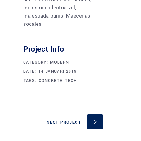
males uada lectus vel,
malesuada purus. Maecenas
sodales.
Project Info
CATEGORY:
MODERN
DATE:
14 JANUARI 2019
TAGS:
CONCRETE
TECH
NEXT PROJECT