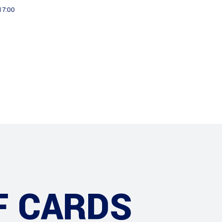
 17:00
Informatie
Projecten
F CARDS