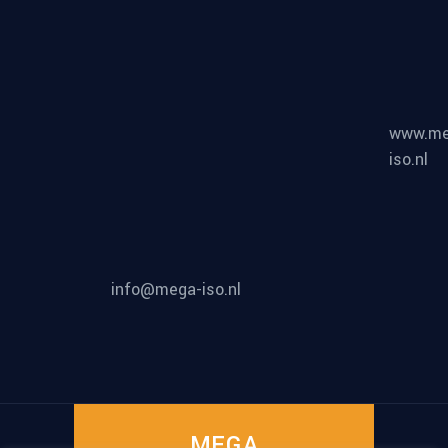
www.me
iso.nl
info@mega-iso.nl
MEGA