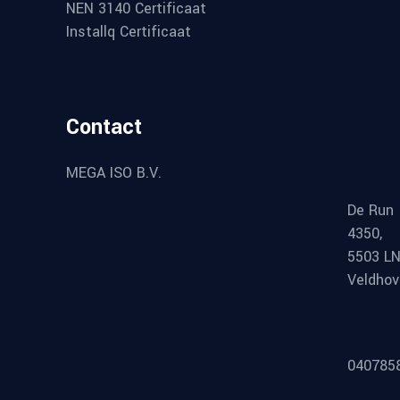
NEN 3140 Certificaat
Installq Certificaat
Contact
MEGA ISO B.V.
De Run
4350,
5503 L
Veldho
040785