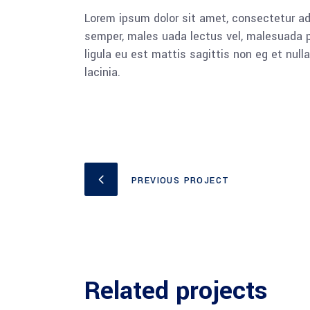
Lorem ipsum dolor sit amet, consectetur adi
semper, males uada lectus vel, malesuada pu
ligula eu est mattis sagittis non eg et nu
lacinia.
PREVIOUS PROJECT
Related projects