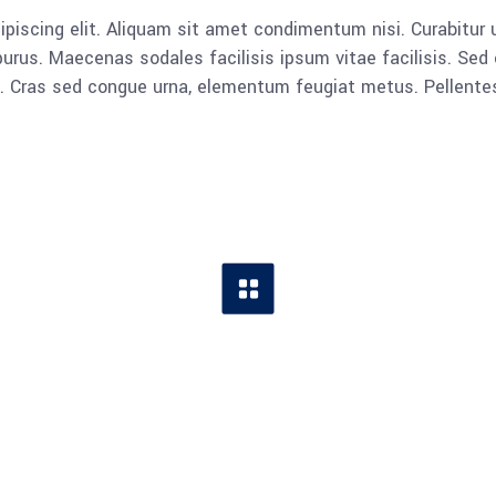
piscing elit. Aliquam sit amet condimentum nisi. Curabitur u
rus. Maecenas sodales facilisis ipsum vitae facilisis. Sed 
lla. Cras sed congue urna, elementum feugiat metus. Pellent