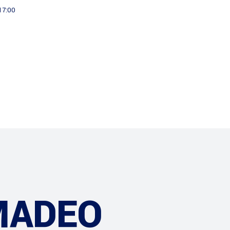
 17:00
Informatie
Projecten
MADEO