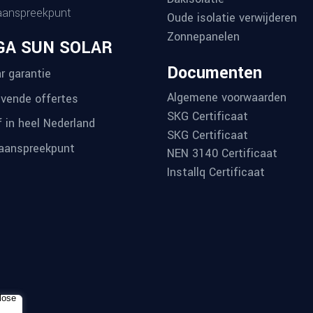
aanspreekpunt
Oude isolatie verwijderen
Zonnepanelen
GA SUN SOLAR
Documenten
r garantie
Algemene voorwaarden
ijvende offertes
SKG Certificaat
f in heel Nederland
SKG Certificaat
aanspreekpunt
NEN 3140 Certificaat
Installq Certificaat