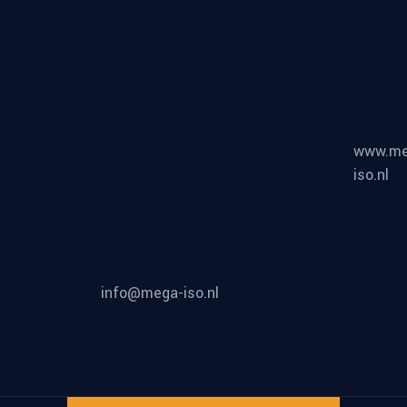
www.me
iso.nl
info@mega-iso.nl