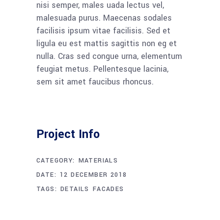
nisi semper, males uada lectus vel,
malesuada purus. Maecenas sodales
facilisis ipsum vitae facilisis. Sed et
ligula eu est mattis sagittis non eg et
nulla. Cras sed congue urna, elementum
feugiat metus. Pellentesque lacinia,
sem sit amet faucibus rhoncus.
Project Info
CATEGORY:
MATERIALS
DATE:
12 DECEMBER 2018
TAGS:
DETAILS
FACADES