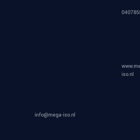
040785
www.me
iso.nl
info@mega-iso.nl